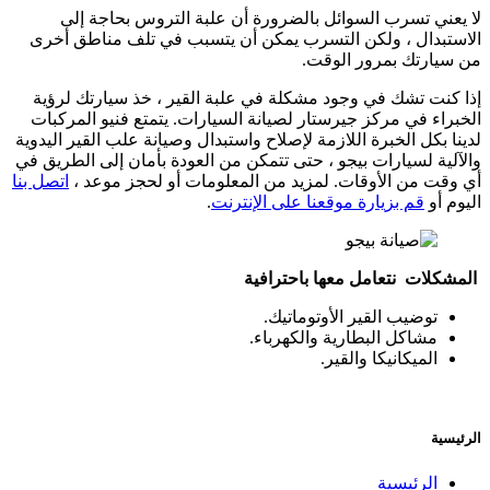
لا يعني تسرب السوائل بالضرورة أن علبة التروس بحاجة إلى
الاستبدال ، ولكن التسرب يمكن أن يتسبب في تلف مناطق أخرى
من سيارتك بمرور الوقت.
إذا كنت تشك في وجود مشكلة في علبة القير ، خذ سيارتك لرؤية
الخبراء في مركز جيرستار لصيانة السيارات. يتمتع فنيو المركبات
لدينا بكل الخبرة اللازمة لإصلاح واستبدال وصيانة علب القير اليدوية
والآلية لسيارات بيجو ، حتى تتمكن من العودة بأمان إلى الطريق في
أي وقت من الأوقات. لمزيد من المعلومات أو لحجز موعد ،
اتصل بنا
اليوم أو
قم بزيارة موقعنا على الإنترنت
.
المشكلات نتعامل معها باحترافية
توضيب القير الأوتوماتيك.
مشاكل البطارية والكهرباء.
الميكانيكا والقير.
الرئيسية
الرئيسية