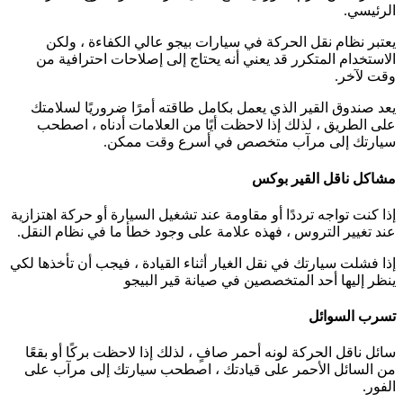
الرئيسي.
يعتبر نظام نقل الحركة في سيارات بيجو عالي الكفاءة ، ولكن
الاستخدام المتكرر قد يعني أنه يحتاج إلى إصلاحات احترافية من
وقت لآخر.
يعد صندوق القير الذي يعمل بكامل طاقته أمرًا ضروريًا لسلامتك
على الطريق ، لذلك إذا لاحظت أيًا من العلامات أدناه ، اصطحب
سيارتك إلى مرآب متخصص في أسرع وقت ممكن.
مشاكل ناقل القير بوكس
إذا كنت تواجه ترددًا أو مقاومة عند تشغيل السيارة أو حركة اهتزازية
عند تغيير التروس ، فهذه علامة على وجود خطأ ما في نظام النقل.
إذا فشلت سيارتك في نقل الغيار أثناء القيادة ، فيجب أن تأخذها لكي
ينظر إليها أحد المتخصصين في صيانة قير البيجو
تسرب السوائل
سائل ناقل الحركة لونه أحمر صافٍ ، لذلك إذا لاحظت بركًا أو بقعًا
من السائل الأحمر على قيادتك ، اصطحب سيارتك إلى مرآب على
الفور.