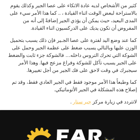
كثير من الأشخاص لديه عادة الاتكاء على عصا الجير وكذلك يقوم
بالاستراحة لبعض الوقت اثناء القيادة ، .. كما هذا الأمر سيء على
المدى البعيد، حيث يمكن أن يؤذي الجير إضافةً إلى أنه من
المفروض أن تكون يديك على الدركسيون اثناء القيادة.
كما عند وضع اليد لفترة على عصا الجـير فإن ذلك يسبب بتحميل
الوزن عليها وبالتالي يسبب ضغط على عظمة الجير وحمل على
الشوكة التي تحرك التروس داخله… فالشوكة جزء ثابت والضغط
على الجير يسبب تآكل للشوكة وفراغ مزعج فيها. وهذا الأمر
سيجبرك في وقت لاحق على فك الجير من أجل تغييرها.
كما وطبعاً هذا الأمر موجود فقط في الجير العادي فقط، وقد تم
إصلاح هذه المشكلة في الجير الأتوماتيكي.
لاتتردد في زيارة مركز
جير ستار
.